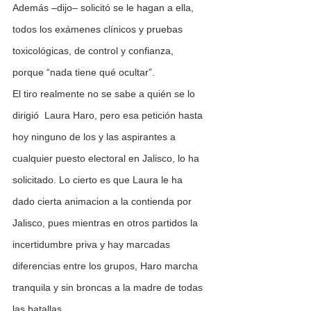
Además –dijo– solicitó se le hagan a ella, 
todos los exámenes clínicos y pruebas 
toxicológicas, de control y confianza, 
porque “nada tiene qué ocultar”.
El tiro realmente no se sabe a quién se lo 
dirigió  Laura Haro, pero esa petición hasta 
hoy ninguno de los y las aspirantes a 
cualquier puesto electoral en Jalisco, lo ha 
solicitado. Lo cierto es que Laura le ha 
dado cierta animacion a la contienda por 
Jalisco, pues mientras en otros partidos la 
incertidumbre priva y hay marcadas 
diferencias entre los grupos, Haro marcha 
tranquila y sin broncas a la madre de todas 
las batallas.