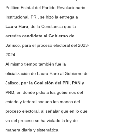
Político Estatal del Partido Revolucionario 
Institucional, PRI, se hizo la entrega a 
Laura Haro
, de la Constancia que la 
acredita c
andidata al Gobierno de 
Jalis
co, para el proceso electoral del 2023-
2024.
Al mismo tiempo también fue la 
oficialización de Laura Haro al Gobierno de 
Jalisco, 
por la Coalición del PRI, PAN y 
PRD
, en dónde pidió a los gobiernos del 
estado y federal saquen las manos del 
proceso electoral, al señalar que en lo que 
va del proceso se ha violado la ley de 
manera diaria y sistemática.