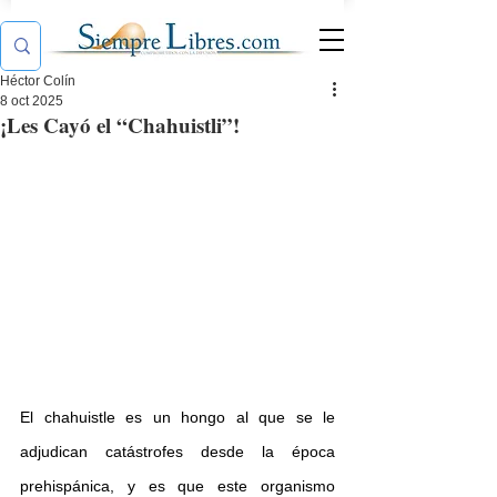
Héctor Colín
8 oct 2025
¡Les Cayó el “Chahuistli”!
El chahuistle es un hongo al que se le 
adjudican catástrofes desde la época 
prehispánica, y es que este organismo 