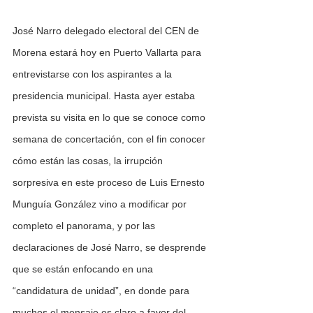
José Narro delegado electoral del CEN de 
Morena estará hoy en Puerto Vallarta para 
entrevistarse con los aspirantes a la 
presidencia municipal. Hasta ayer estaba 
prevista su visita en lo que se conoce como 
semana de concertación, con el fin conocer 
cómo están las cosas, la irrupción 
sorpresiva en este proceso de Luis Ernesto 
Munguía González vino a modificar por 
completo el panorama, y por las 
declaraciones de José Narro, se desprende 
que se están enfocando en una 
“candidatura de unidad”, en donde para 
muchos el mensaje es claro a favor del 