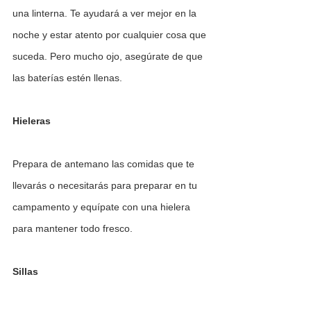
una linterna. Te ayudará a ver mejor en la 
noche y estar atento por cualquier cosa que 
suceda. Pero mucho ojo, asegúrate de que 
las baterías estén llenas.
Hieleras
Prepara de antemano las comidas que te 
llevarás o necesitarás para preparar en tu 
campamento y equípate con una hielera 
para mantener todo fresco.
Sillas