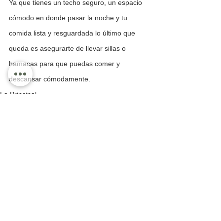
Ya que tienes un techo seguro, un espacio 
cómodo en donde pasar la noche y tu 
comida lista y resguardada lo último que 
queda es asegurarte de llevar sillas o 
hamacas para que puedas comer y 
descansar cómodamente. 
La Principal
Información General
Ver todo
Entradas recientes