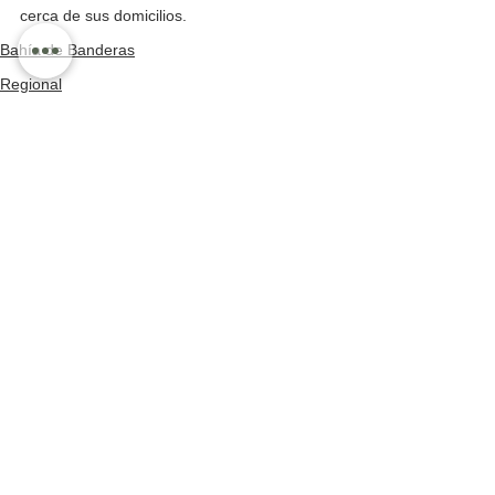
cerca de sus domicilios.
Bahía de Banderas
Regional
Ver todo
Entradas recientes