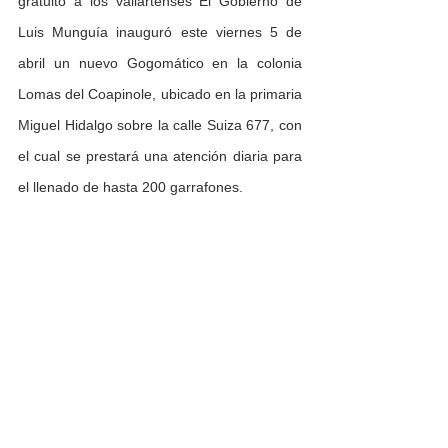
gratuito a los vallartenses El Gobierno de 
Luis Munguía inauguró este viernes 5 de 
abril un nuevo Gogomático en la colonia 
Lomas del Coapinole, ubicado en la primaria 
Miguel Hidalgo sobre la calle Suiza 677, con 
el cual se prestará una atención diaria para 
el llenado de hasta 200 garrafones.