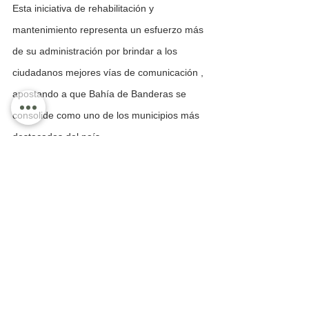
Esta iniciativa de rehabilitación y 
mantenimiento representa un esfuerzo más 
de su administración por brindar a los 
ciudadanos mejores vías de comunicación , 
apostando a que Bahía de Banderas se 
consolide como uno de los municipios más 
destacados del país.
Información Policial
Ver todo
Entradas recientes