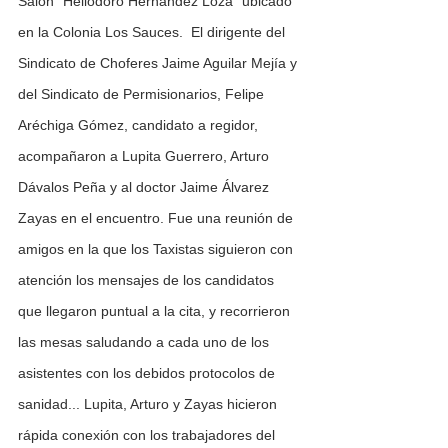
Salón “Heliodoro Hernández Loza” ubicado 
en la Colonia Los Sauces.  El dirigente del 
Sindicato de Choferes Jaime Aguilar Mejía y 
del Sindicato de Permisionarios, Felipe 
Aréchiga Gómez, candidato a regidor, 
acompañaron a Lupita Guerrero, Arturo 
Dávalos Peña y al doctor Jaime Álvarez 
Zayas en el encuentro. Fue una reunión de 
amigos en la que los Taxistas siguieron con 
atención los mensajes de los candidatos 
que llegaron puntual a la cita, y recorrieron 
las mesas saludando a cada uno de los 
asistentes con los debidos protocolos de 
sanidad... Lupita, Arturo y Zayas hicieron 
rápida conexión con los trabajadores del 