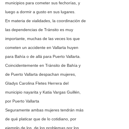
municipios para cometer sus fechorías, y 
luego a dormir a gusto en sus lugares.
En materia de vialidades, la coordinación de 
las dependencias de Tránsito es muy 
importante, muchas de las veces los que 
cometen un accidente en Vallarta huyen 
para Bahía o de allá para Puerto Vallarta.
Coincidentemente en Tránsito de Bahía y 
de Puerto Vallarta despachan mujeres, 
Gladys Carolina Fletes Herrera del 
municipio nayarita y Katia Vargas Guillén, 
por Puerto Vallarta
Seguramente ambas mujeres tendrán más 
de qué platicar que de lo cotidiano, por 
ejemplo de los  de los problemas por los 