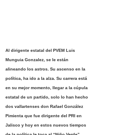
Al dirigente estatal del PVEM Luis 
Munguia Gonzalez, se le están 
alineando los astros. Su ascenso en la 
política, ha ido a la alza. Su carrera está 
en su mejor momento, llegar a la cúpula 
estatal de un partido, solo lo han hecho 
dos vallartenses don Rafael González 
Pimienta que fue dirigente del PRI en 
Jalisco y hoy en estos nuevos tiempos 
de la política le toca al “Niño Verde” 