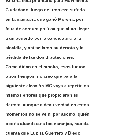
Vallarta será prioritario para Movimiento 
Ciudadano, luego del tropiezo sufrido 
en la campaña que ganó Morena, por 
falta de cordura política que al no llegar 
a un acuerdo por la candidatura a la 
alcaldía, y ahi sellaron su derrota y la 
pérdida de las dos diputaciones.
Como dirían en el rancho, esos fueron 
otros tiempos, no creo que para la 
siguiente elección MC vaya a repetir los 
mismos errores que propiciaron su 
derrota, aunque a decir verdad en estos 
momentos no se ve ni por asomo, quién 
podría abanderar a los naranjas, habida 
cuenta que Lupita Guerrero y Diego 