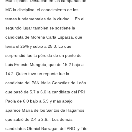
Municipales. Destacan en las campañas de 
MC la disciplina, el conocimiento de los 
temas fundamentales de la ciudad… En el 
segundo lugar también se sostiene la 
candidata de Morena Carla Esparza, que 
tenía el 25% y subió a 25.3. Lo que 
sorprendió fue la pérdida de un punto de 
Luis Ernesto Munguía, que de 15.2 bajó a 
14.2. Quien tuvo un repunte fue la 
candidata del PAN Idalia González de León 
que pasó de 5.7 a 6.0 la candidata del PRI 
Paola de 6.0 bajo a 5.9 y más abajo 
aparece María de los Santos de Hagamos 
que subió de 2.4 a 2.6... Los demás 
candidatos Otoniel Barragán del PRD  y Tito 