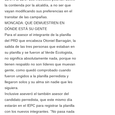
la contienda por la alcaldía, a no ser que 
vayan modificando sus preferencias en el 
transitar de las campañas. 
MONCADA: QUE DEMUESTREN EN 
DÓNDE ESTÁ SU GENTE 
Para el asesor el integrante de la planilla 
del PRD que encabeza Otoniel Barragán, la 
salida de las tres personas que estaban en 
su planilla y se fueron al Verde Ecologista, 
no significa absolutamente nada, porque no 
tienen respaldo no son líderes que muevan 
gente, como quedó comprobado cuando 
fueron ungidos a la planilla perredista y 
llegaron solos y su alma sin nadie que les 
siguiera. 
Inclusive aseveró el también asesor del 
candidato perredista, que este mismo día 
estarán en el IEPC para registrar la planilla 
con los nuevos integrantes. “No pasa nada 