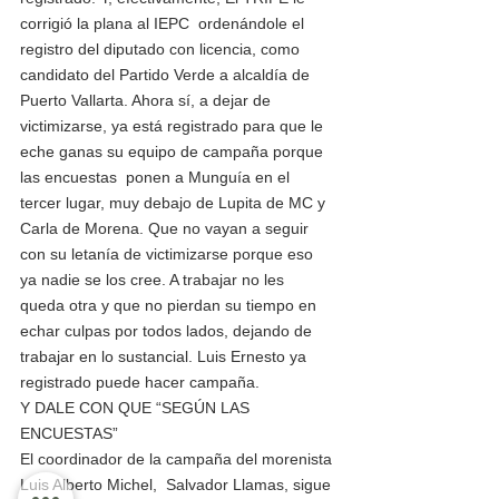
corrigió la plana al IEPC  ordenándole el 
registro del diputado con licencia, como 
candidato del Partido Verde a alcaldía de 
Puerto Vallarta. Ahora sí, a dejar de 
victimizarse, ya está registrado para que le 
eche ganas su equipo de campaña porque  
las encuestas  ponen a Munguía en el 
tercer lugar, muy debajo de Lupita de MC y 
Carla de Morena. Que no vayan a seguir 
con su letanía de victimizarse porque eso 
ya nadie se los cree. A trabajar no les 
queda otra y que no pierdan su tiempo en 
echar culpas por todos lados, dejando de 
trabajar en lo sustancial. Luis Ernesto ya 
registrado puede hacer campaña.
Y DALE CON QUE “SEGÚN LAS 
ENCUESTAS”
El coordinador de la campaña del morenista 
Luis Alberto Michel,  Salvador Llamas, sigue 