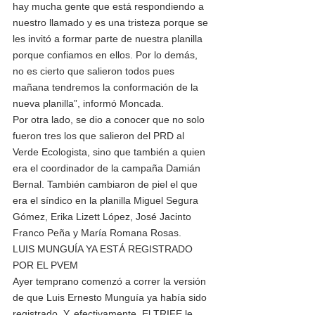
hay mucha gente que está respondiendo a 
nuestro llamado y es una tristeza porque se 
les invitó a formar parte de nuestra planilla 
porque confiamos en ellos. Por lo demás, 
no es cierto que salieron todos pues 
mañana tendremos la conformación de la 
nueva planilla”, informó Moncada. 
Por otra lado, se dio a conocer que no solo 
fueron tres los que salieron del PRD al 
Verde Ecologista, sino que también a quien 
era el coordinador de la campaña Damián 
Bernal. También cambiaron de piel el que 
era el síndico en la planilla Miguel Segura 
Gómez, Erika Lizett López, José Jacinto 
Franco Peña y María Romana Rosas. 
LUIS MUNGUÍA YA ESTÁ REGISTRADO 
POR EL PVEM 
Ayer temprano comenzó a correr la versión 
de que Luis Ernesto Munguía ya había sido 
registrado. Y, efectivamente, El TRIFE le 