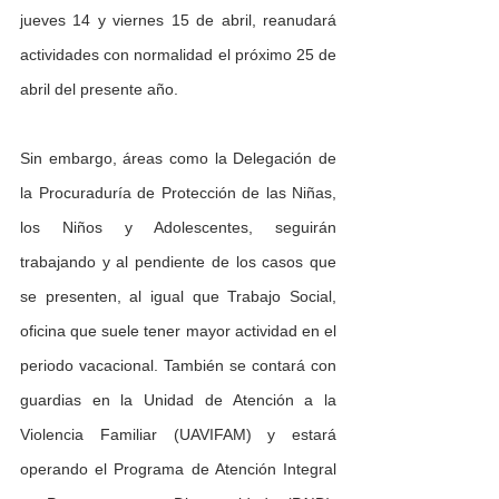
jueves 14 y viernes 15 de abril, reanudará 
actividades con normalidad el próximo 25 de 
abril del presente año.
Sin embargo, áreas como la Delegación de 
la Procuraduría de Protección de las Niñas, 
los Niños y Adolescentes, seguirán 
trabajando y al pendiente de los casos que 
se presenten, al igual que Trabajo Social, 
oficina que suele tener mayor actividad en el 
periodo vacacional. También se contará con 
guardias en la Unidad de Atención a la 
Violencia Familiar (UAVIFAM) y estará 
operando el Programa de Atención Integral 