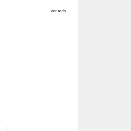
Ver todo
istas...