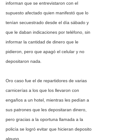
informan que se entrevistaron con el 
supuesto afectado quien manifestó que lo 
tenían secuestrado desde el día sábado y 
que le daban indicaciones por teléfono, sin 
informar la cantidad de dinero que le 
pidieron, pero que apagó el celular y no 
depositaron nada.  
Oro caso fue el de repartidores de varias 
carnicerías a los que los llevaron con 
engaños a un hotel, mientras les pedían a 
sus patrones que les depositaran dinero, 
pero gracias a la oportuna llamada a la 
policía se logró evitar que hicieran deposito 
alguno.