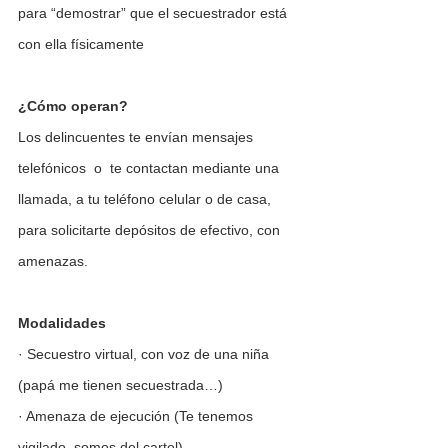
para “demostrar” que el secuestrador está 
con ella físicamente
¿Cómo operan? 
Los delincuentes te envían mensajes 
telefónicos  o  te contactan mediante una 
llamada, a tu teléfono celular o de casa,  
para solicitarte depósitos de efectivo, con 
amenazas.
Modalidades
· Secuestro virtual, con voz de una niña 
(papá me tienen secuestrada…) 
· Amenaza de ejecución (Te tenemos 
vigilado, somos del cartel) 