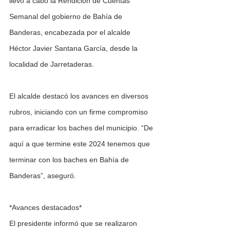
llevó a cabo la Rendición de Cuentas 
Semanal del gobierno de Bahía de 
Banderas, encabezada por el alcalde 
Héctor Javier Santana García, desde la 
localidad de Jarretaderas.
El alcalde destacó los avances en diversos 
rubros, iniciando con un firme compromiso 
para erradicar los baches del municipio. “De 
aquí a que termine este 2024 tenemos que 
terminar con los baches en Bahía de 
Banderas”, aseguró.
*Avances destacados*
El presidente informó que se realizaron 