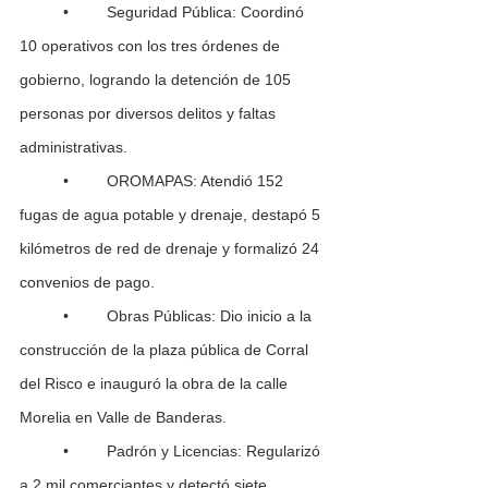
	•	Seguridad Pública: Coordinó 
10 operativos con los tres órdenes de 
gobierno, logrando la detención de 105 
personas por diversos delitos y faltas 
administrativas.
	•	OROMAPAS: Atendió 152 
fugas de agua potable y drenaje, destapó 5 
kilómetros de red de drenaje y formalizó 24 
convenios de pago.
	•	Obras Públicas: Dio inicio a la 
construcción de la plaza pública de Corral 
del Risco e inauguró la obra de la calle 
Morelia en Valle de Banderas.
	•	Padrón y Licencias: Regularizó 
a 2 mil comerciantes y detectó siete 