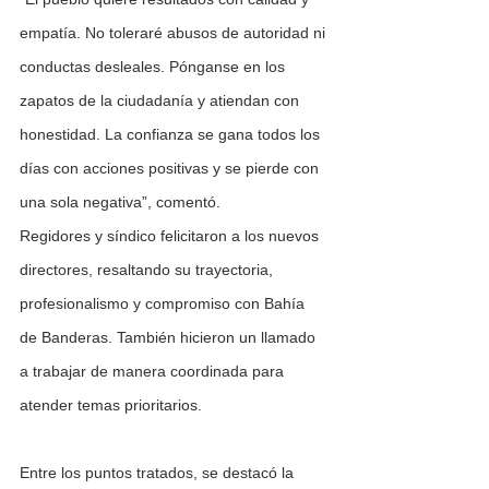
empatía. No toleraré abusos de autoridad ni 
conductas desleales. Pónganse en los 
zapatos de la ciudadanía y atiendan con 
honestidad. La confianza se gana todos los 
días con acciones positivas y se pierde con 
una sola negativa”, comentó.
Regidores y síndico felicitaron a los nuevos 
directores, resaltando su trayectoria, 
profesionalismo y compromiso con Bahía 
de Banderas. También hicieron un llamado 
a trabajar de manera coordinada para 
atender temas prioritarios.
Entre los puntos tratados, se destacó la 