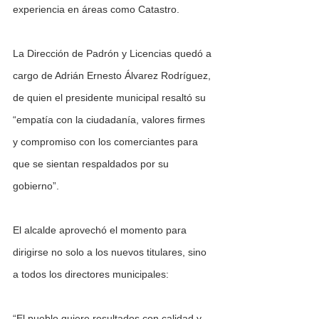
experiencia en áreas como Catastro. 
La Dirección de Padrón y Licencias quedó a 
cargo de Adrián Ernesto Álvarez Rodríguez, 
de quien el presidente municipal resaltó su 
“empatía con la ciudadanía, valores firmes 
y compromiso con los comerciantes para 
que se sientan respaldados por su 
gobierno”.
El alcalde aprovechó el momento para 
dirigirse no solo a los nuevos titulares, sino 
a todos los directores municipales:
“El pueblo quiere resultados con calidad y 