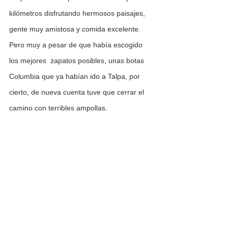
kilómetros disfrutando hermosos paisajes, 
gente muy amistosa y comida excelente.
Pero muy a pesar de que había escogido 
los mejores  zapatos posibles, unas botas 
Columbia que ya habían ido a Talpa, por 
cierto, de nueva cuenta tuve que cerrar el 
camino con terribles ampollas.