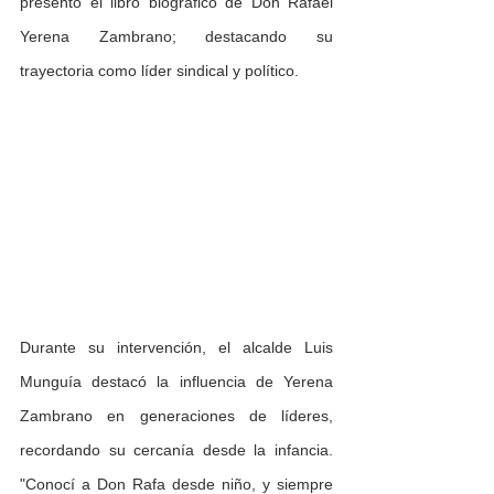
presentó el libro biográfico de Don Rafael 
Yerena Zambrano; destacando su 
trayectoria como líder sindical y político.
Durante su intervención, el alcalde Luis 
Munguía destacó la influencia de Yerena 
Zambrano en generaciones de líderes, 
recordando su cercanía desde la infancia. 
"Conocí a Don Rafa desde niño, y siempre 