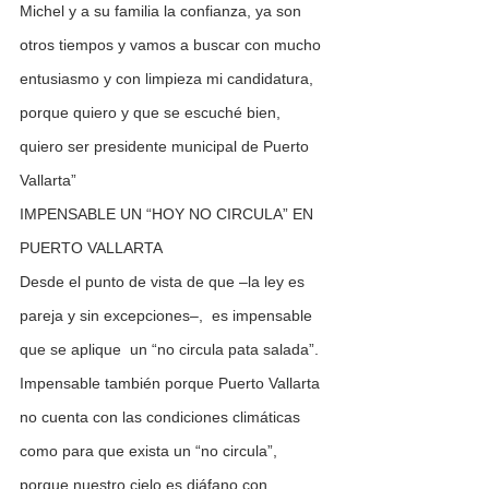
Michel y a su familia la confianza, ya son 
otros tiempos y vamos a buscar con mucho 
entusiasmo y con limpieza mi candidatura, 
porque quiero y que se escuché bien, 
quiero ser presidente municipal de Puerto 
Vallarta”
IMPENSABLE UN “HOY NO CIRCULA” EN 
PUERTO VALLARTA
Desde el punto de vista de que –la ley es 
pareja y sin excepciones–,  es impensable 
que se aplique  un “no circula pata salada”.
Impensable también porque Puerto Vallarta 
no cuenta con las condiciones climáticas 
como para que exista un “no circula”, 
porque nuestro cielo es diáfano con 