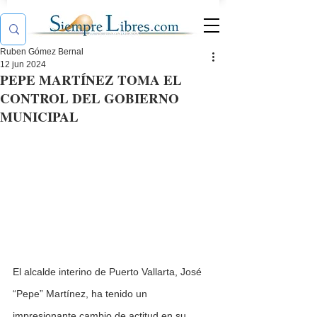
Ruben Gómez Bernal
12 jun 2024
PEPE MARTÍNEZ TOMA EL
CONTROL DEL GOBIERNO
MUNICIPAL
El alcalde interino de Puerto Vallarta, José 
“Pepe” Martínez, ha tenido un 
impresionante cambio de actitud en su 