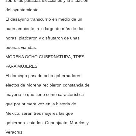
sobre las pasadas elecciones y la situación 
del ayuntamiento.
El desayuno transcurrió en medio de un 
buen ambiente, a lo largo de más de dos 
horas, platicaron y disfrutaron de unas 
buenas viandas.
MORENA OCHO GUBERNATURA, TRES 
PARA MUJERES
El domingo pasado ocho gobernadores 
electos de Morena recibieron constancia de 
mayoría lo que tiene como característica 
que por primera vez en la historia de 
México, serán tres mujeres las que 
gobiernen  estados. Guanajuato, Morelos y 
Veracruz.