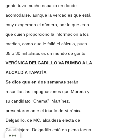
gente tuvo mucho espacio en donde 
acomodarse, aunque la verdad es que está 
muy exagerado el número, por lo que creo 
que quien proporcionó la información a los 
medios, como que le falló el cálculo, pues 
35 ó 30 mil almas es un mundo de gente.
VERÓNICA DELGADILLO VA RUMBO A LA 
ALCALDÍA TAPATÍA
Se dice que en dos semanas
 serán 
resueltas las impugnaciones que Morena y 
su candidato “Chema”  Martínez, 
presentaron ante el triunfo de Verónica 
Delgadillo, de MC, alcaldesa electa de 
Guadalajara. Delgadillo está en plena faena 