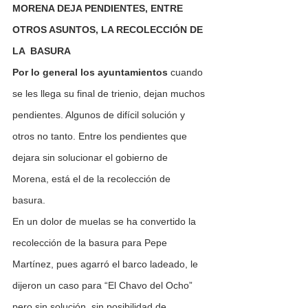
MORENA DEJA PENDIENTES, ENTRE 
OTROS ASUNTOS, LA RECOLECCIÓN DE 
LA  BASURA
Por lo general los ayuntamientos
 cuando 
se les llega su final de trienio, dejan muchos 
pendientes. Algunos de difícil solución y 
otros no tanto. Entre los pendientes que 
dejara sin solucionar el gobierno de 
Morena, está el de la recolección de 
basura.  
En un dolor de muelas se ha convertido la 
recolección de la basura para Pepe 
Martínez, pues agarró el barco ladeado, le 
dijeron un caso para “El Chavo del Ocho” 
pero sin solución, sin posibilidad de 