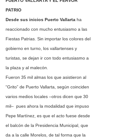
PUERTO VALLARTA Y EL FERVOR 
PATRIO
Desde sus inicios Puerto Vallarta
 ha 
reaccionado con mucho entusiasmo a las 
Fiestas Patrias. Sin importar los colores del 
gobierno en turno, los vallartenses y 
turistas, se dejan ir con todo entusiasmo a 
la plaza y al malecón.
Fueron 35 mil almas los que asistieron al 
“Grito” de Puerto Vallarta, según coinciden 
varios medios locales –otros dicen que 30 
mil–  pues ahora la modalidad que impuso 
Pepe Martínez, es que el acto fuese desde 
el balcón de la Presidencia Municipal, que 
da a la calle Morelos, de tal forma que la 