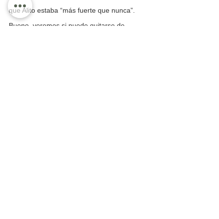
que Alito estaba “más fuerte que nunca”. 
Bueno, veremos si puede quitarse de 
encima esas denuncias, porque Layda es 
de armas tomar y la trae contra Alito.
La Principal
Regional
Ver todo
Entradas recientes