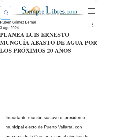
Ruben Gómez Bernal
3 ago 2024
PLANEA LUIS ERNESTO
MUNGUÍA ABASTO DE AGUA POR
LOS PRÓXIMOS 20 AÑOS
Importante reunión sostuvo el presidente 
municipal electo de Puerto Vallarta, con 
personal de la Conagua, con el objetivo de 