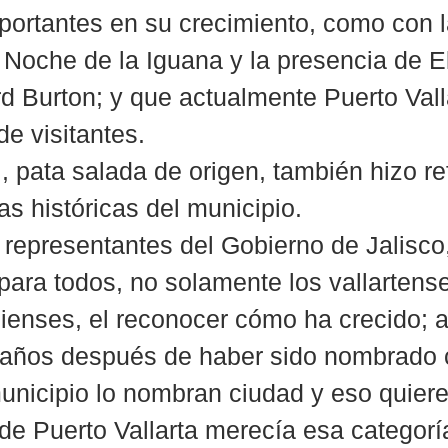
portantes en su crecimiento, como con l
a Noche de la Iguana y la presencia de E
rd Burton; y que actualmente Puerto Vall
de visitantes.
, pata salada de origen, también hizo re
as históricas del municipio.
a representantes del Gobierno de Jalisco,
 para todos, no solamente los vallartense
cienses, el reconocer cómo ha crecido; a
 años después de haber sido nombrado 
unicipio lo nombran ciudad y eso quiere
 de Puerto Vallarta merecía esa categorí