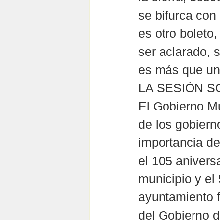
se bifurca con 
es otro boleto,
ser aclarado, s
es más que un
LA SESIÓN S
El Gobierno Mu
de los gobiern
importancia de 
el 105 anivers
municipio y el
ayuntamiento fu
del Gobierno d