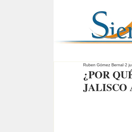
Ruben Gómez Bernal
2 j
¿POR QU
JALISCO