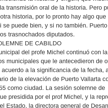
la transmisión oral de la historia. Pero 
 otra historia, por lo pronto hay algo qu
i se puede bien, y si no también. Puerto 
os trasnochados diputados.
OLEMNE DE CABILDO
nicipal del profe Michel continuó con la 
os municipales que le antecedieron de o
acuerdo a la significancia de la fecha, a
ario de la elevación de Puerto Vallarta 
 55 como ciudad. La sesión solemne de 
e presidida por el prof Michel, y la rep
el Estado, la directora general de Desarr