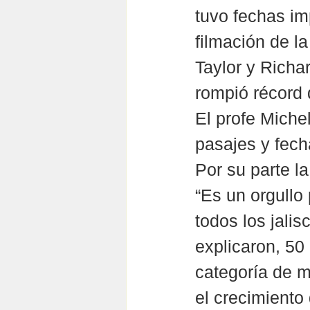
tuvo fechas im
filmación de l
Taylor y Richa
rompió récord 
El profe Michel
pasajes y fech
Por su parte l
“Es un orgullo
todos los jalis
explicaron, 50
categoría de m
el crecimiento