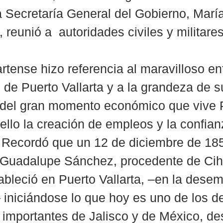
a Secretaría General del Gobierno, María
 reunió a  autoridades civiles y militares
artense hizo referencia al maravilloso en
 de Puerto Vallarta y a la grandeza de s
, del gran momento económico que vive 
 ello la creación de empleos y la confian
. Recordó que un 12 de diciembre de 185
 Guadalupe Sánchez, procedente de Cih
tableció en Puerto Vallarta, –en la dese
 iniciándose lo que hoy es uno de los de
s importantes de Jalisco y de México, de