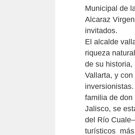
Municipal de l
Alcaraz Virgen,
invitados.
El alcalde vall
riqueza natural
de su historia
Vallarta, y con
inversionistas
familia de don
Jalisco, se es
del Río Cuale–
turísticos  má