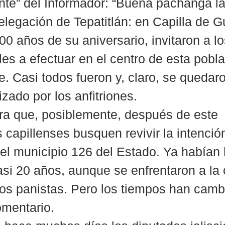
ente” del Informador: “Buena pachanga l
legación de Tepatitlán: en Capilla de G
00 años de su aniversario, invitaron a lo
les a efectuar en el centro de esta pobl
. Casi todos fueron y, claro, se quedaro
zado por los anfitriones.
ra que, posiblemente, después de este 
s capillenses busquen revivir la intenció
 el municipio 126 del Estado. Ya habían 
asi 20 años, aunque se enfrentaron a la 
os panistas. Pero los tiempos han camb
omentario.