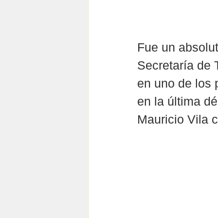
Fue un absoluto
Secretaría de 
en uno de los 
en la última d
Mauricio Vila