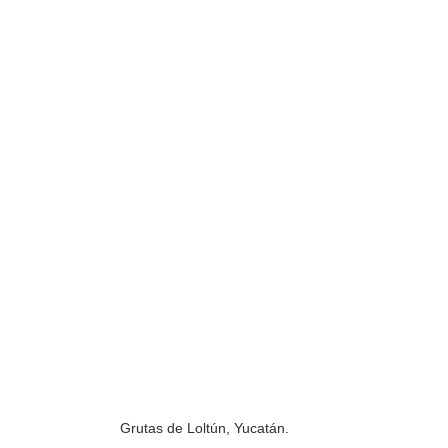
Grutas de Loltún, Yucatán.