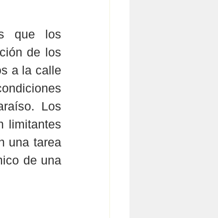
s que los 
ión de los 
 a la calle 
condiciones 
raíso. Los 
 limitantes 
 una tarea 
mico de una 