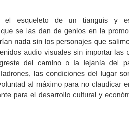
 el esqueleto de un tianguis y e
que se las dan de genios en la promoc
rían nada sin los personajes que salimos
enidos audio visuales sin importar las 
agreste del camino o la lejanía del pa
ladrones, las condiciones del lugar son
voluntad al máximo para no claudicar en
nte para el desarrollo cultural y econó