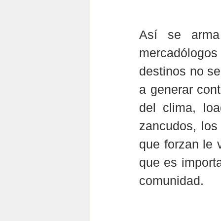
Así se arma
mercadólogos 
destinos no se
a generar cont
del clima, lo
zancudos, los 
que forzan le 
que es importa
comunidad.