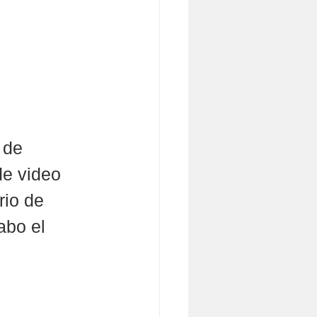
 de 
de video 
rio de 
abo el 