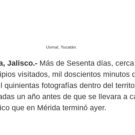
Uxmal, Yucatán.
a, Jalisco.-
 Más de Sesenta días, cerca
pios visitados, mil doscientos minutos 
l quinientas fotografías dentro del territo
adas un año antes de que se llevara a c
tico que en Mérida terminó ayer. 