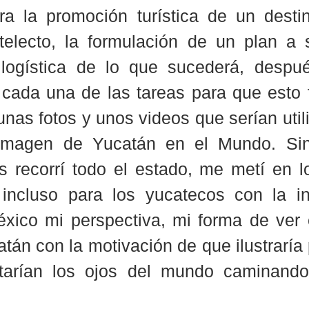
a la promoción turística de un destino
telecto, la formulación de un plan a s
a logística de lo que sucederá, despué
cada una de las tareas para que esto f
unas fotos y unos videos que serían util
 imagen de Yucatán en el Mundo. Sin 
s recorrí todo el estado, me metí en lo
incluso para los yucatecos con la in
éxico mi perspectiva, mi forma de ver 
tán con la motivación de que ilustraría 
tarían los ojos del mundo caminando