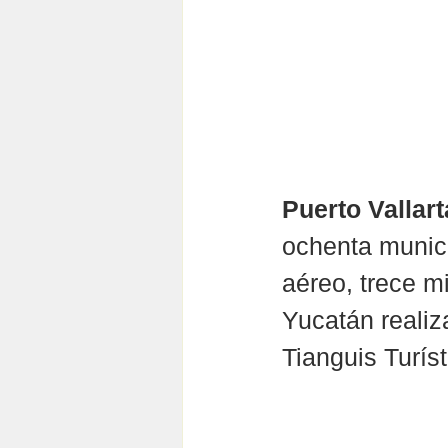
Puerto Vallart
ochenta munici
aéreo, trece mi
Yucatán realiz
Tianguis Turís