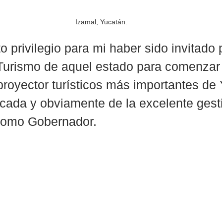
Izamal, Yucatán.
 privilegio para mi haber sido invitado p
Turismo de aquel estado para comenzar 
proyector turísticos más importantes de
écada y obviamente de la excelente gest
 como Gobernador.