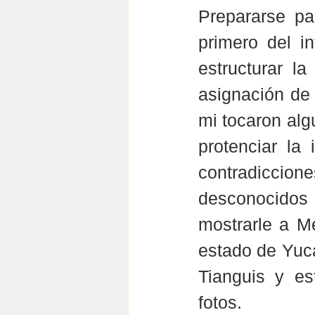
Prepararse par
primero del in
estructurar l
asignación de 
mi tocaron alg
protenciar la
contradiccione
desconocidos 
mostrarle a M
estado de Yuca
Tianguis y es
fotos.