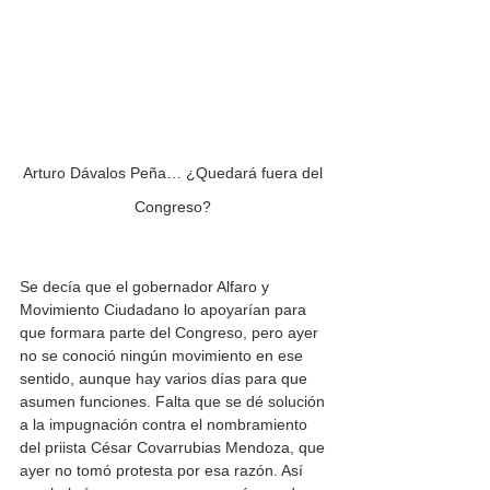
Arturo Dávalos Peña… ¿Quedará fuera del 
Congreso? 
Se decía que el gobernador Alfaro y 
Movimiento Ciudadano lo apoyarían para 
que formara parte del Congreso, pero ayer 
no se conoció ningún movimiento en ese 
sentido, aunque hay varios días para que 
asumen funciones. Falta que se dé solución 
a la impugnación contra el nombramiento 
del priista César Covarrubias Mendoza, que 
ayer no tomó protesta por esa razón. Así 