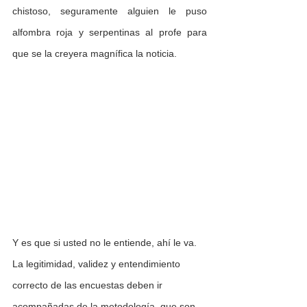
chistoso, seguramente alguien le puso 
alfombra roja y serpentinas al profe para 
que se la creyera magnífica la noticia. 
Y es que si usted no le entiende, ahí le va. 
La legitimidad, validez y entendimiento 
correcto de las encuestas deben ir 
acompañadas de la metodología, que son 