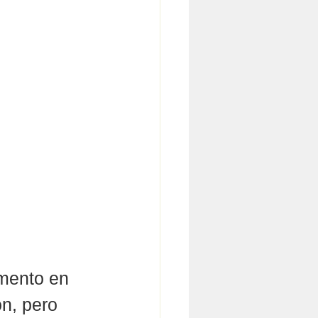
mento en  
n, pero 