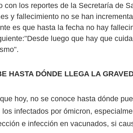
 con los reportes de la Secretaría de Sa
nes y fallecimiento no se han increment
nte es que hasta la fecha no hay falleci
iguiente:"Desde luego que hay que cuida
ismo".
BE HASTA DÓNDE LLEGA LA GRAVE
 que hoy, no se conoce hasta dónde pued
 los infectados por ómicron, especialme
ección e infección en vacunados, si cau