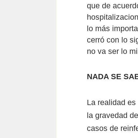
que de acuerdo
hospitalizacio
lo más importa
cerró con lo s
no va ser lo m
NADA SE SA
La realidad es
la gravedad de
casos de reinf