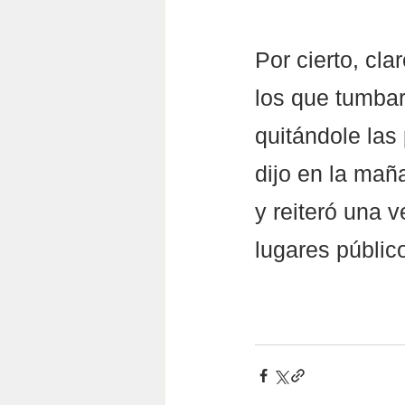
Por cierto, cl
los que tumbar
quitándole las 
dijo en la mañ
y reiteró una 
lugares público