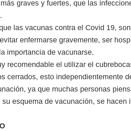
ás graves y fuertes, que las infeccion
.
 que las vacunas contra el Covid 19, son
 evitar enfermarse gravemente, ser hospi
o la importancia de vacunarse.
 recomendable el utilizar el cubreboca
os cerrados, esto independientemente d
unación, ya que muchas personas piens
o su esquema de vacunación, se hacen 
LO