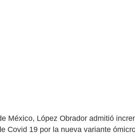
de México, López Obrador admitió incre
de Covid 19 por la nueva variante ómicro