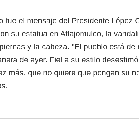
aro fue el mensaje del Presidente López 
on su estatua en Atlajomulco, la vandal
piernas y la cabeza. "El pueblo está de 
anera de ayer. Fiel a su estilo desestimó
vez más, que no quiere que pongan su n
s. 