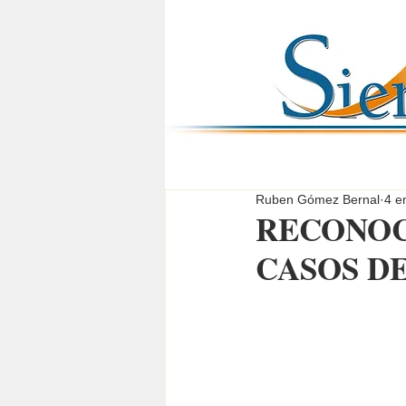
Ruben Gómez Bernal
4 e
RECONOC
CASOS D