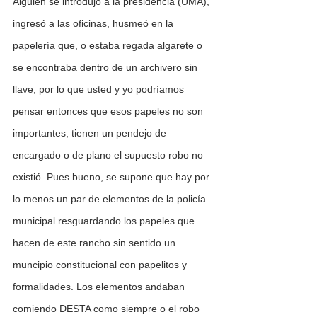
Alguien se introdujo a la presidencia (UMA), 
ingresó a las oficinas, husmeó en la 
papelería que, o estaba regada algarete o 
se encontraba dentro de un archivero sin 
llave, por lo que usted y yo podríamos 
pensar entonces que esos papeles no son 
importantes, tienen un pendejo de 
encargado o de plano el supuesto robo no 
existió. Pues bueno, se supone que hay por 
lo menos un par de elementos de la policía 
municipal resguardando los papeles que 
hacen de este rancho sin sentido un 
muncipio constitucional con papelitos y 
formalidades. Los elementos andaban 
comiendo DESTA como siempre o el robo 