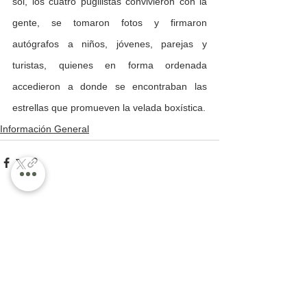
sol, los cuatro pugilistas convivieron con la 
gente, se tomaron fotos y firmaron 
autógrafos a
 niños, jóvenes, parejas y 
turistas, quienes en forma ordenada 
accedieron a donde se encontraban las 
estrellas que promueven la velada boxística.
Información General
Ver todo
Entradas recientes