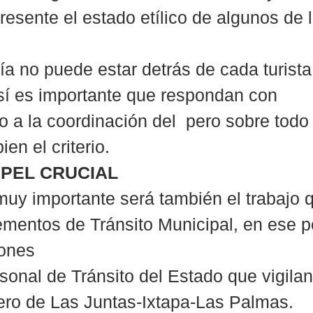
resente el estado etílico de algunos de l
cía no puede estar detrás de cada turista
 sí es importante que respondan con 
o a la coordinación del  pero sobre todo
en el criterio.
APEL CRUCIAL
uy importante será también el trabajo 
lementos de Tránsito Municipal, en ese p
iones
sonal de Tránsito del Estado que vigilan 
ero de Las Juntas-Ixtapa-Las Palmas.