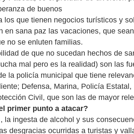
speranza de buenos
a los que tienen negocios turísticos y so
n en sana paz las vacaciones, que sean
ue no se enluten familias.
ilidad de que no sucedan hechos de sa
ucha mal pero es la realidad) son las fu
e la policía municipal que tiene relevanc
iente; Defensa, Marina, Policía Estatal,
otección Civil, que son las de mayor rel
 el primer punto a atacar?
l, la ingesta de alcohol y sus consecuen
as desgracias ocurridas a turistas y vall