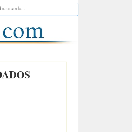
DADOS