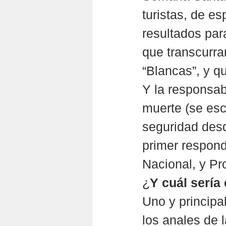
turistas, de e
resultados par
que transcurra
“Blancas”, y q
Y la responsab
muerte (se esc
seguridad desd
primer respond
Nacional, y Pr
¿
Y cuál sería
Uno y principa
los anales de l