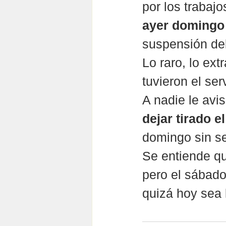
por los trabaj
ayer domingo 
suspensión del
Lo raro, lo ex
tuvieron el ser
A nadie le avis
dejar tirado e
domingo sin ser
Se entiende qu
pero el sábado
quizá hoy sea 