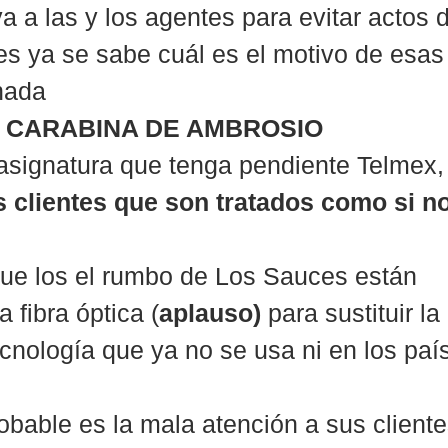
a a las y los agentes para evitar actos 
es ya se sabe cuál es el motivo de esas
hada
A CARABINA DE AMBROSIO
asignatura que tenga pendiente Telmex,
s clientes que son tratados como si no
ue los el rumbo de Los Sauces están 
a fibra óptica (
aplauso)
 para sustituir la 
cnología que ya no se usa ni en los pa
obable es la mala atención a sus cliente