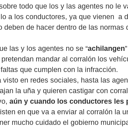
sobre todo que los y las agentes no le v
llo a los conductores, ya que vienen  a di
o deben de hacer dentro de las normas 
ue las y los agentes no se “
achilangen
”
 pretendan mandar al corralón los vehícu
 faltas que cumplen con la infracción.
visto en redes sociales, hasta las agen
jan la uña y quieren castigar con corral
o, 
aún y cuando los conductores les p
sisten en que va a enviar al corralón la u
ner mucho cuidado el gobierno municipa