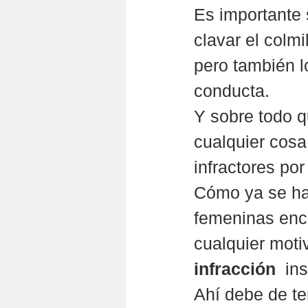
Es importante 
clavar el colmi
pero también l
conducta.
Y sobre todo q
cualquier cosa
infractores por
Cómo ya se ha 
femeninas enca
cualquier motiv
infracción
  in
Ahí debe de te