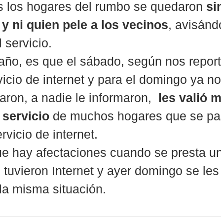
os los hogares del rumbo se quedaron 
si
y ni quien pele a los vecinos
, avisánd
 servicio.
traño, es que el sábado, según nos report
vicio de internet y para el domingo ya no
aron, a nadie le informaron,  
les valió 
l servicio
 de muchos hogares que se pa
vicio de internet.
e hay afectaciones cuando se presta un 
 tuvieron Internet y ayer domingo se les
la misma situación.