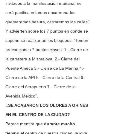
invitados a la manifestación mañana, no 
será pacífica estamos encabronados 
quemaremos basura, cerraremos las calles".
Y advierten sobre los 7 puntos en donde se 
supone se realizarían los bloqueos: "Tomen 
precauciones 7 puntos claves: 1.- Cierre de 
la carretera a Mismaloya. 2.- Cierre del 
Puente Ameca 3.- Cierre de La Marina 4.- 
Cierre de la API 5.- Cierre de la Central 6.- 
Cierre del Aeropuerto 7.- Cierre de la 
Avenida México".  
¿SE ACABARON LOS OLORES A ORINES 
EN EL CENTRO DE LA CIUDAD?
Parece mentira que 
durante mucho 
tiempo 
el centro de nuestra ciudad, la joya 