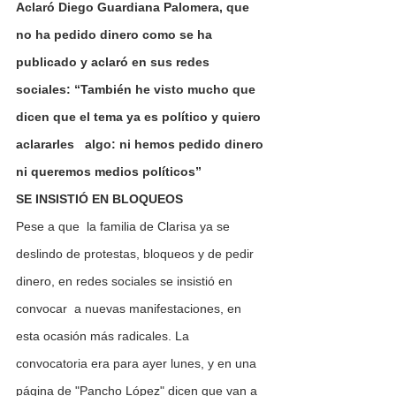
Aclaró Diego Guardiana Palomera, que 
no ha pedido dinero como se ha 
publicado y aclaró en sus redes 
sociales: “También he visto mucho que 
dicen que el tema ya es político y quiero 
aclararles   algo: ni hemos pedido dinero 
ni queremos medios políticos”
SE INSISTIÓ EN BLOQUEOS
Pese a que  la familia de Clarisa ya se 
deslindo de protestas, bloqueos y de pedir 
dinero, en redes sociales se insistió en 
convocar  a nuevas manifestaciones, en 
esta ocasión más radicales. La 
convocatoria era para ayer lunes, y en una 
página de "Pancho López" dicen que van a 