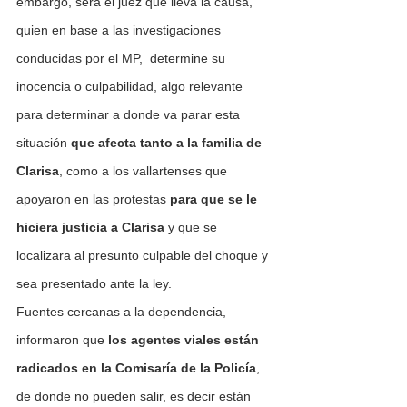
embargo, será el juez que lleva la causa, 
quien en base a las investigaciones 
conducidas por el MP,  determine su 
inocencia o culpabilidad, algo relevante 
para determinar a donde va parar esta 
situación 
que afecta tanto a la familia de 
Clarisa
, como a los vallartenses que 
apoyaron en las protestas 
para que se le 
hiciera justicia a Clarisa 
y que se 
localizara al presunto culpable del choque y 
sea presentado ante la ley.
Fuentes cercanas a la dependencia, 
informaron que 
los agentes viales están 
radicados en la Comisaría de la Policía
, 
de donde no pueden salir, es decir están 