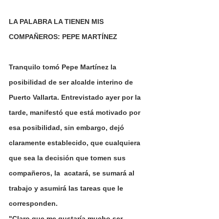
LA PALABRA LA TIENEN MIS 
COMPAÑEROS: PEPE MARTÍNEZ
Tranquilo tomó Pepe Martínez la 
posibilidad de ser alcalde interino de 
Puerto Vallarta. Entrevistado ayer por la 
tarde, manifestó que está motivado por 
esa posibilidad, sin embargo, dejó 
claramente establecido, que cualquiera 
que sea la decisión que tomen sus 
compañeros, la  acatará, se sumará al 
trabajo y asumirá las tareas que le 
corresponden.
"Claro que me gustaría mucho ser 