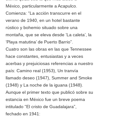
México, particularmente a Acapulco. 
Comienza: “La acción transcurre en el 
verano de 1940, en un hotel bastante 
rústico y bohemio situado sobre una 
montaña, que se eleva desde ‘La caleta’, la 
‘Playa matutina’ de Puerto Barrio”.
Cuatro son las obras en las que Tennessee 
hace constantes, entusiastas y a veces 
acerbas y prejuiciosas referencias a nuestro 
país: Camino real (1953), Un tranvía 
llamado deseo (1947), Summer and Smoke 
(1948) y La noche de la iguana (1948). 
Aunque el primer texto que publicó sobre su 
estancia en México fue un breve poema 
intitulado “El cristo de Guadalajara”, 
fechado en 1941: