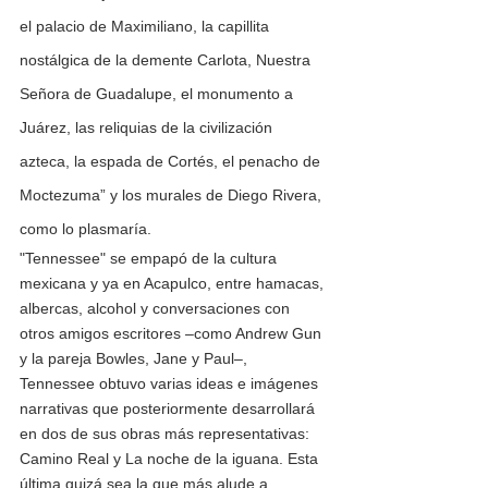
el palacio de Maximiliano, la capillita 
nostálgica de la demente Carlota, Nuestra 
Señora de Guadalupe, el monumento a 
Juárez, las reliquias de la civilización 
azteca, la espada de Cortés, el penacho de 
Moctezuma” y los murales de Diego Rivera, 
como lo plasmaría.
"Tennessee" se empapó de la cultura 
mexicana y ya en Acapulco, entre hamacas, 
albercas, alcohol y conversaciones con 
otros amigos escritores –como Andrew Gun 
y la pareja Bowles, Jane y Paul–, 
Tennessee obtuvo varias ideas e imágenes 
narrativas que posteriormente desarrollará 
en dos de sus obras más representativas: 
Camino Real y La noche de la iguana. Esta 
última quizá sea la que más alude a 