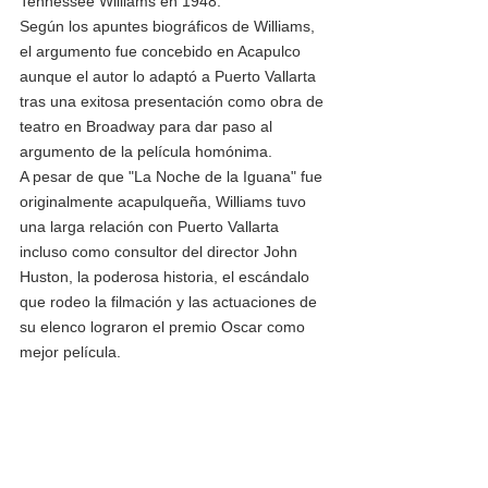
Tennessee Williams en 1948.
Según los apuntes biográficos de Williams, 
el argumento fue concebido en Acapulco 
aunque el autor lo adaptó a Puerto Vallarta 
tras una exitosa presentación como obra de 
teatro en Broadway para dar paso al 
argumento de la película homónima.
A pesar de que "La Noche de la Iguana" fue 
originalmente acapulqueña, Williams tuvo 
una larga relación con Puerto Vallarta 
incluso como consultor del director John 
Huston, la poderosa historia, el escándalo 
que rodeo la filmación y las actuaciones de 
su elenco lograron el premio Oscar como 
mejor película.