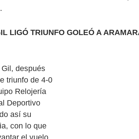
.
IL LIGÓ TRIUNFO GOLEÓ A ARAMARA
 Gil, después 
 triunfo de 4-0 
ipo Relojería 
al Deportivo 
do así su 
ia, con lo que 
antar el vuelo 