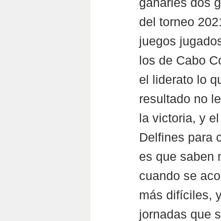
ganarles dos g
del torneo 202
juegos jugados
los de Cabo Co
el liderato lo 
resultado no le
la victoria, y 
Delfines para 
es que saben m
cuando se acor
más difíciles,
jornadas que s