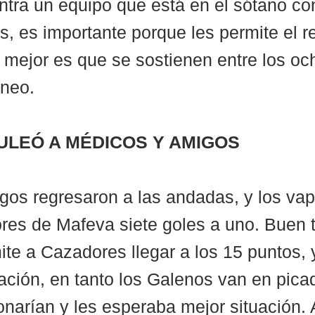
ontra un equipo que está en el sótano co
, es importante porque les permite el re
lo mejor es que se sostienen entre los o
neo.  
ULEÓ A MÉDICOS Y AMIGOS 
os regresaron a las andadas, y los vap
res de Mafeva siete goles a uno. Buen t
ite a Cazadores llegar a los 15 puntos, 
cación, en tanto los Galenos van en pic
onarían y les esperaba mejor situación.