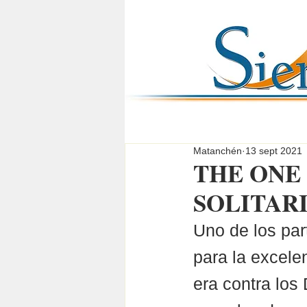
Matanchén
13 sept 2021
THE ONE 
SOLITAR
Uno de los par
para la excele
era contra los 