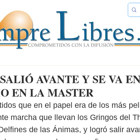
SALIÓ AVANTE Y SE VA E
IO EN LA MASTER
tidos que en el papel era de los más pel
nte marcha que llevan los Gringos del T
Delfines de las Ánimas, y logró salir ava