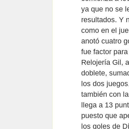
ya que no se l
resultados. Y
como en el ju
anotó cuatro g
fue factor para 
Relojería Gil, 
doblete, sumad
los dos juegos
también con la
llega a 13 punt
puesto que ape
los goles de D