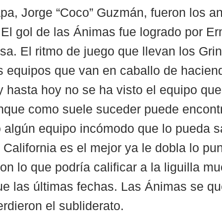
apa, Jorge “Coco” Guzmán, fueron los a
El gol de las Ánimas fue logrado por Er
sa. El ritmo de juego que llevan los Grin
los equipos que van en caballo de hacie
 y hasta hoy no se ha visto el equipo qu
unque como suele suceder puede encontr
 algún equipo incómodo que lo pueda s
alifornia es el mejor ya le dobla lo pun
n lo que podría calificar a la liguilla m
ue las últimas fechas. Las Ánimas se q
rdieron el subliderato. 