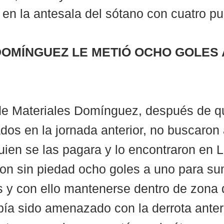
en la antesala del sótano con cuatro pu
OMÍNGUEZ LE METIÓ OCHO GOLES A
de Materiales Domínguez, después de q
ados en la jornada anterior, no buscaron 
quien se las pagara y lo encontraron en 
ron sin piedad ocho goles a uno para sum
 y con ello mantenerse dentro de zona de
ía sido amenazado con la derrota anteri