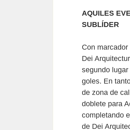
AQUILES EVE
SUBLÍDER
Con marcador d
Dei Arquitectu
segundo lugar 
goles. En tanto
de zona de cal
doblete para A
completando e
de Dei Arquite