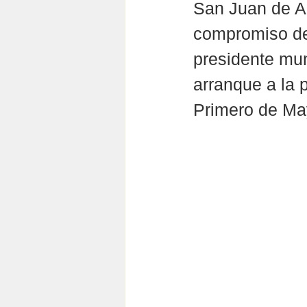
San Juan de Ab
compromiso de
presidente mun
arranque a la 
Primero de Ma