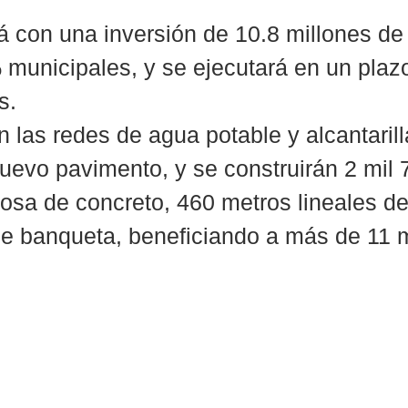
á con una inversión de 10.8 millones de
municipales, y se ejecutará en un pla
s.
n las redes de agua potable y alcantaril
nuevo pavimento, y se construirán 2 mil 
osa de concreto, 460 metros lineales d
e banqueta, beneficiando a más de 11 m