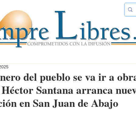
 2025
nero del pueblo se va ir a obr
: Héctor Santana arranca nue
ión en San Juan de Abajo