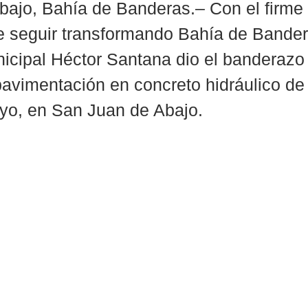
ajo, Bahía de Banderas.– Con el firme 
 seguir transformando Bahía de Bandera
icipal Héctor Santana dio el banderazo
pavimentación en concreto hidráulico de l
yo, en San Juan de Abajo.