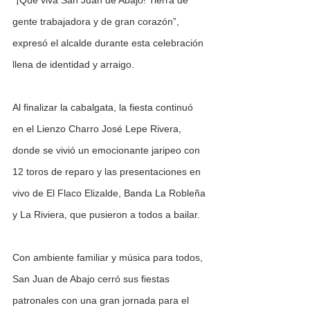
”¡Que viva San Juan de Abajo! Tierra de 
gente trabajadora y de gran corazón”, 
expresó el alcalde durante esta celebración 
llena de identidad y arraigo.
Al finalizar la cabalgata, la fiesta continuó 
en el Lienzo Charro José Lepe Rivera, 
donde se vivió un emocionante jaripeo con 
12 toros de reparo y las presentaciones en 
vivo de El Flaco Elizalde, Banda La Robleña 
y La Riviera, que pusieron a todos a bailar.
Con ambiente familiar y música para todos, 
San Juan de Abajo cerró sus fiestas 
patronales con una gran jornada para el 