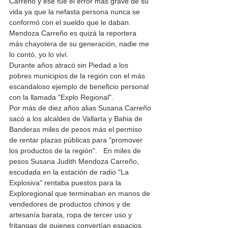
Carreño y ese fue el error más grave de su 
vida ya que la nefasta persona nunca se 
conformó con el sueldo que le daban. 
Mendoza Carreño es quizá la reportera 
más chayotera de su generación, nadie me 
lo contó, yo lo viví. 
Durante años atracó sin Piedad a los 
pobres municipios de la región con el más 
escandaloso ejemplo de beneficio personal 
con la llamada "Explo Regional". 
Por más de diez años alias Susana Carreño 
sacó a los alcaldes de Vallarta y Bahia de 
Banderas miles de pesos más el permiso 
de rentar plazas públicas para "promover 
los productos de la región".   En miles de 
pesos Susana Judith Mendoza Carreño, 
escudada en la estación de radio "La 
Explosiva" rentaba puestos para la 
Exploregional que terminaban en manos de 
vendedores de productos chinos y de 
artesanía barata, ropa de tercer uso y 
fritangas de quienes convertían espacios 