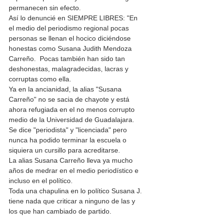
permanecen sin efecto.
Así lo denuncié en SIEMPRE LIBRES: "En 
el medio del periodismo regional pocas 
personas se llenan el hocico diciéndose 
honestas como Susana Judith Mendoza 
Carreño.  Pocas también han sido tan 
deshonestas, malagradecidas, lacras y 
corruptas como ella. 
Ya en la ancianidad, la alias "Susana 
Carreño" no se sacia de chayote y está 
ahora refugiada en el no menos corrupto 
medio de la Universidad de Guadalajara. 
Se dice "periodista" y "licenciada" pero 
nunca ha podido terminar la escuela o 
siquiera un cursillo para acreditarse. 
La alias Susana Carreño lleva ya mucho 
años de medrar en el medio periodístico e 
incluso en el político. 
Toda una chapulina en lo político Susana J. 
tiene nada que criticar a ninguno de las y 
los que han cambiado de partido. 