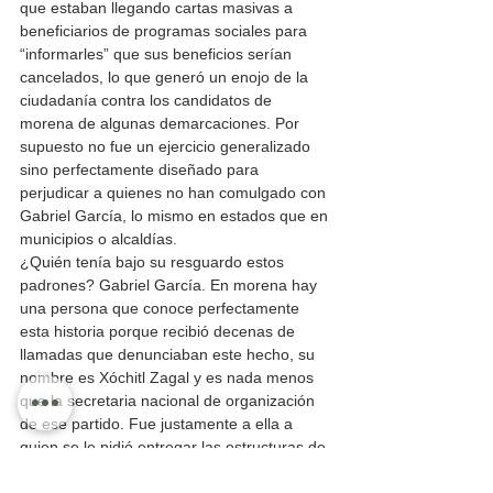
que estaban llegando cartas masivas a 
beneficiarios de programas sociales para 
“informarles” que sus beneficios serían 
cancelados, lo que generó un enojo de la 
ciudadanía contra los candidatos de 
morena de algunas demarcaciones. Por 
supuesto no fue un ejercicio generalizado 
sino perfectamente diseñado para 
perjudicar a quienes no han comulgado con 
Gabriel García, lo mismo en estados que en 
municipios o alcaldías.
¿Quién tenía bajo su resguardo estos 
padrones? Gabriel García. En morena hay 
una persona que conoce perfectamente 
esta historia porque recibió decenas de 
llamadas que denunciaban este hecho, su 
nombre es Xóchitl Zagal y es nada menos 
que la secretaria nacional de organización 
de ese partido. Fue justamente a ella a 
quien se le pidió entregar las estructuras de 
promoción y defensa del voto a Alejandro 