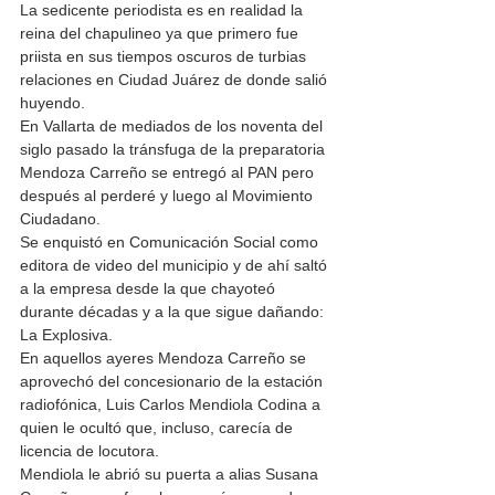
La sedicente periodista es en realidad la 
reina del chapulineo ya que primero fue 
priista en sus tiempos oscuros de turbias 
relaciones en Ciudad Juárez de donde salió 
huyendo. 
En Vallarta de mediados de los noventa del 
siglo pasado la tránsfuga de la preparatoria 
Mendoza Carreño se entregó al PAN pero 
después al perderé y luego al Movimiento 
Ciudadano. 
Se enquistó en Comunicación Social como 
editora de video del municipio y de ahí saltó 
a la empresa desde la que chayoteó 
durante décadas y a la que sigue dañando: 
La Explosiva. 
En aquellos ayeres Mendoza Carreño se 
aprovechó del concesionario de la estación 
radiofónica, Luis Carlos Mendiola Codina a 
quien le ocultó que, incluso, carecía de 
licencia de locutora. 
Mendiola le abrió su puerta a alias Susana 