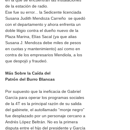
en la que se encuentran las instalaciones 
de la estación de radio.
Ese fue su error... la Sedicente licenciada 
Susana Judith Mendoza Carreño  se quedó 
con el departamento y ahora enfrenta un 
doble litigio contra el dueño nuevo de la 
Plaza Marina, Elías Sacal (ya que alias 
Susana J. Mendoza debe miles de pesos 
en cuotas y mantenimiento) así como en 
contra de los empresarios Mendiola, a los 
que despojó y fraudeó.
Más Sobre la Caída del 
Patrón del Burro Blancas
Por supuesto que la ineficacia de Gabriel 
García para operar los programas sociales 
de la 4T es la principal razón de su salida 
del gabinete, el autollamado “monje negro” 
fue desplazado por un personaje cercano a 
Andrés López Beltrán. No es la primera 
disputa entre el hijo del presidente y García 