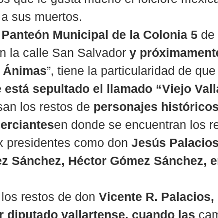
 a sus muertos.
 Panteón Municipal de la Colonia 5
 de
n la calle San Salvador 
y próximamente
s Ánimas
”, tiene la particularidad de que
 está sepultado el llamado “Viejo Vall
an los restos de 
personajes históricos
merciantes
en donde se encuentran los re
 presidentes como don 
Jesús Palacios
z Sánchez, Héctor Gómez Sánchez, en
los restos de don 
Vicente R. Palacios,
r diputado vallartense, cuando las
 ca