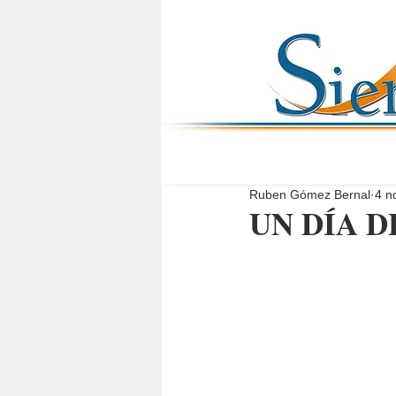
Ruben Gómez Bernal
4 n
UN DÍA D