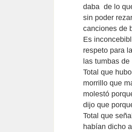
daba  de lo qu
sin poder reza
canciones de b
Es inconcebibl
respeto para la
las tumbas de 
Total que hubo
morrillo que m
molestó porque
dijo que porqu
Total que seña
habían dicho a