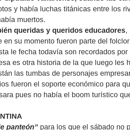
s y había luchas titánicas entre los riv
había muertos.
ién queridas y queridos educadores
, 
 en su momento fueron parte del folclor
sta le fecha todavía son recordados por
esa es otra historia de la que luego les 
stán las tumbas de personajes empresar
os fueron el soporte económico para qu
esara pues no había el boom turístico qu
ANTINA
de panteón”
 para los que el sábado no 