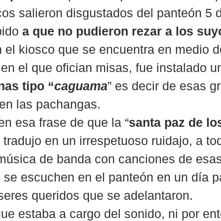
ocos salieron disgustados del panteón 5 
ido 
a que no pudieron rezar a los suy
 el kiosco que se encuentra en medio d
 en el que ofician misas, fue instalado u
nas tipo “
caguama
” es decir de esas g
 en las pachangas.
n esa frase de que la “
santa paz de lo
e tradujo en un irrespetuoso ruidajo, a to
música de banda con canciones de esas
 se escuchen en el panteón en un día p
 seres queridos que se adelantaron.
e estaba a cargo del sonido, ni por ent