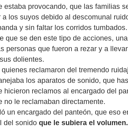
e estaba provocando, que las familias se
r a los suyos debido al descomunal ruid
anda y sin faltar los corridos tumbados.
e que se den este tipo de acciones, una 
s personas que fueron a rezar y a llevar 
sus dolientes.
 quienes reclamaron del tremendo ruidaj
anejaba los aparatos de sonido, que has
 hicieron reclamos al encargado del pan
e no le reclamaban directamente.
ló un encargado del panteón, que eso er
l del sonido 
que le subiera el volumen.