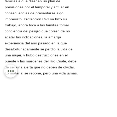
familias a que diseñen un plan de 
previsiones por el temporal y actuar en 
consecuencias de presentarse algo 
imprevisto. Protección Civil ya hizo su 
trabajo, ahora toca a las familias tomar 
conciencia del peligro que corren de no 
acatar las indicaciones, la amarga 
experiencia del año pasado en la que 
desafortunadamente se perdió la vida de 
una mujer, y hubo destrucciones en el 
puente y las márgenes del Río Cuale, debe 
de ser una alerta que no deben de olvidar. 
Lo material se repone, pero una vida jamás. 
Bahía de Banderas
La Opinión
Taxi 075