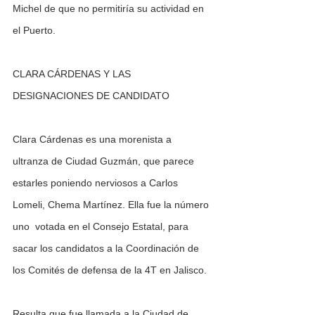
Michel de que no permitiría su actividad en 
el Puerto.  
CLARA CÁRDENAS Y LAS 
DESIGNACIONES DE CANDIDATO
Clara Cárdenas es una morenista a 
ultranza de Ciudad Guzmán, que parece 
estarles poniendo nerviosos a Carlos 
Lomeli, Chema Martínez. Ella fue la número 
uno  votada en el Consejo Estatal, para 
sacar los candidatos a la Coordinación de 
los Comités de defensa de la 4T en Jalisco.
Resulta que fue llamada a la Ciudad de 