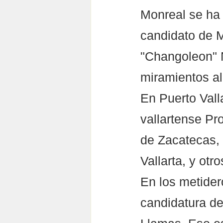
Monreal se ha 
candidato de 
"Changoleon" N
miramientos al
En Puerto Vall
vallartense Pr
de Zacatecas, 
Vallarta, y ot
En los metider
candidatura de