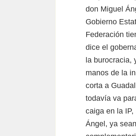
don Miguel Áng
Gobierno Estata
Federación tie
dice el gobern
la burocracia,
manos de la ini
corta a Guadal
todavía va par
caiga en la IP
Ángel, ya sean