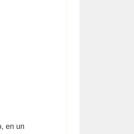
, en un 