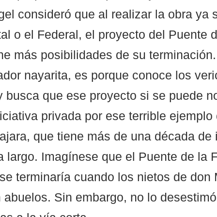
el consideró que al realizar la obra ya s
l o el Federal, el proyecto del Puente d
ne más posibilidades de su terminación. 
ador nayarita, es porque conoce los veri
 y busca que ese proyecto si se puede n
ciativa privada por ese terrible ejemplo 
ajara, que tiene más de una década de i
a largo. Imagínese que el Puente de la 
, se terminaría cuando los nietos de don 
 abuelos. Sin embargo, no lo desestimó