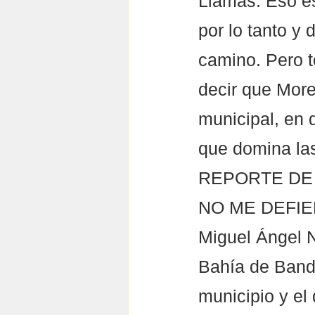
Llamas. Eso es
por lo tanto y 
camino. Pero t
decir que More
municipal, en 
que domina las
REPORTE DE
NO ME DEFIEN
Miguel Ángel N
Bahía de Bande
municipio y el 