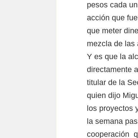
pesos cada uno
acción que fue
que meter dine
mezcla de las 
Y es que la al
directamente a
titular de la 
quien dijo Mig
los proyectos 
la semana pasa
cooperación  qu