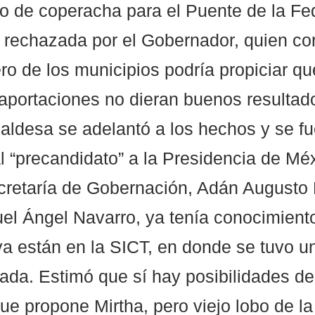
 de coperacha para el Puente de la Fed
 rechazada por el Gobernador, quien co
ro de los municipios podría propiciar que
aportaciones no dieran buenos resultad
caldesa se adelantó a los hechos y se fu
l “precandidato” a la Presidencia de Méx
Secretaría de Gobernación, Adán Augusto
uel Ángel Navarro, ya tenía conocimient
ya están en la SICT, en donde se tuvo u
da. Estimó que sí hay posibilidades de 
e propone Mirtha, pero viejo lobo de la 