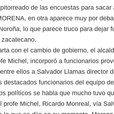
pitorreado de las encuestas para sacar 
MORENA, en otra aparece muy por debaj
oroña, lo que parece truco para dejar fu
 zacatecano.  
arta con el cambio de gobierno, el alcald
ofe Michel, incorporó a funcionarios prov
entre ellos a Salvador Llamas director d
ros destacados funcionarios del equipo d
os políticos se habla que mucho tuvo qu
l profe Michel, Ricardo Monreal, vía Sal