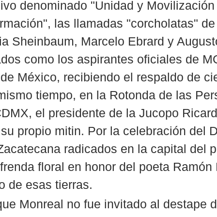
ivo denominado "Unidad y Movilización 
ormación", las llamadas "corcholatas" de
ia Sheinbaum, Marcelo Ebrard y August
ados como los aspirantes oficiales de 
 de México, recibiendo el respaldo de ci
 mismo tiempo, en la Rotonda de las Per
 CDMX, el presidente de la Jucopo Ricard
su propio mitin. Por la celebración del D
acatecana radicados en la capital del p
frenda floral en honor del poeta Ramón
 de esas tierras.  
ue Monreal no fue invitado al destape d