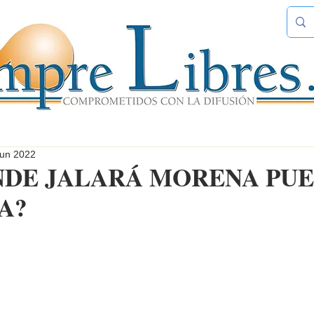
jun 2022
ÓNDE JALARÁ MORENA PU
A?