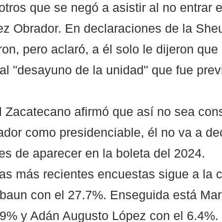
, otros que se negó a asistir al no entrar 
ez Obrador. En declaraciones de la She
ron, pero aclaró, a él solo le dijeron que 
al "desayuno de la unidad" que fue previ
dor como presidenciable, él no va a dec
es de aparecer en la boleta del 2024. 
as más recientes encuestas sigue a la 
baun con el 27.7%. Enseguida está Mar
.9% y Adán Augusto López con el 6.4%.