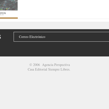
S
© 2006 Agencia Perspectiva
Casa Editorial Siempre Libres.