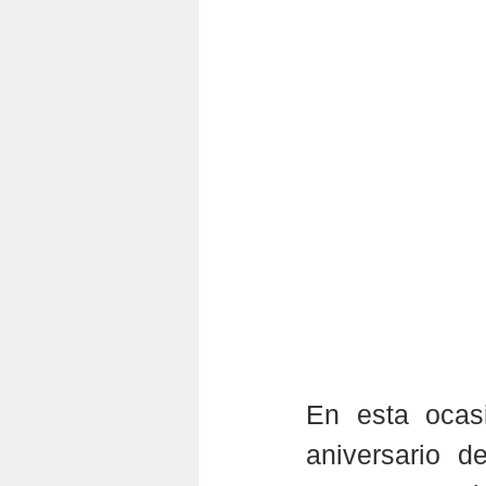
En esta ocasi
aniversario d