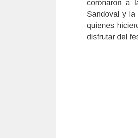
coronaron a l
Sandoval y la 
quienes hicie
disfrutar del f