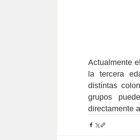
Actualmente e
la tercera e
distintas colo
grupos puede
directamente a