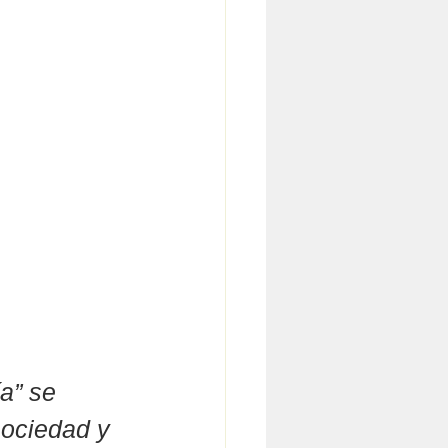
a” se 
sociedad y 