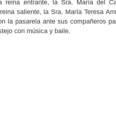
a reina entrante, la Sra. María del C
reina saliente, la Sra. María Teresa Arr
ron la pasarela ante sus compañeros pa
estejo con música y baile.