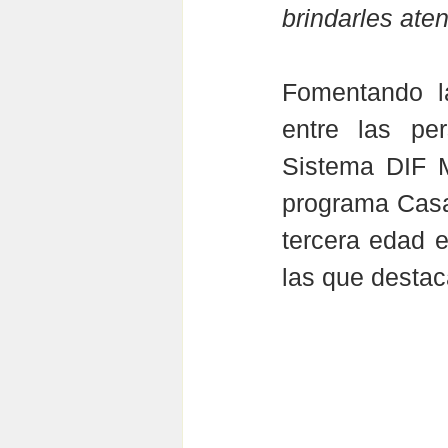
brindarles ate
Fomentando la
entre las per
Sistema DIF M
programa Casa 
tercera edad e
las que destac