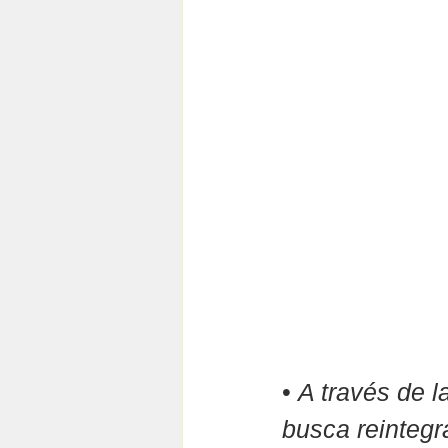
• 
A través de l
busca reintegr