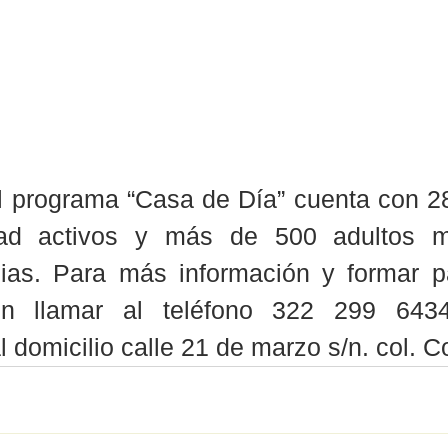
l programa “Casa de Día” cuenta con 28
dad activos y más de 500 adultos m
nias. Para más información y formar pa
n llamar al teléfono 322 299 6434
l domicilio calle 21 de marzo s/n. col. C