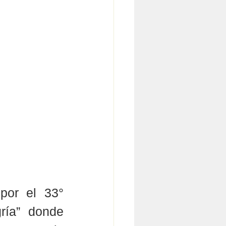
por el 33° 
ría” donde 