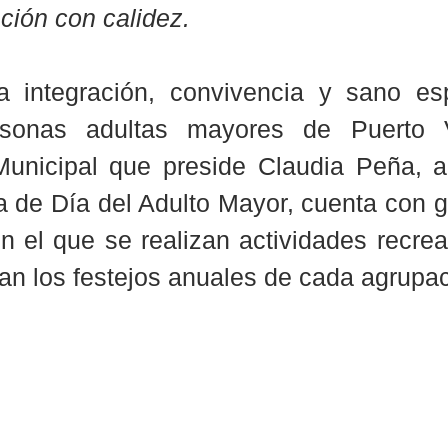
nción con calidez.
 integración, convivencia y sano esp
sonas adultas mayores de Puerto Val
unicipal que preside Claudia Peña, a 
de Día del Adulto Mayor, cuenta con gr
n el que se realizan actividades recreat
an los festejos anuales de cada agrupac