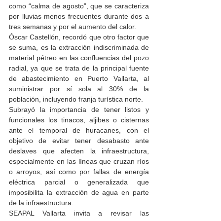
como “calma de agosto”, que se caracteriza 
por lluvias menos frecuentes durante dos a 
tres semanas y por el aumento del calor.
Óscar Castellón, recordó que otro factor que 
se suma, es la extracción indiscriminada de 
material pétreo en las confluencias del pozo 
radial, ya que se trata de la principal fuente 
de abastecimiento en Puerto Vallarta, al 
suministrar por sí sola al 30% de la 
población, incluyendo franja turística norte. 
Subrayó la importancia de tener listos y 
funcionales los tinacos, aljibes o cisternas 
ante el temporal de huracanes, con el 
objetivo de evitar tener desabasto ante 
deslaves que afecten la infraestructura, 
especialmente en las líneas que cruzan ríos 
o arroyos, así como por fallas de energía 
eléctrica parcial o generalizada que 
imposibilita la extracción de agua en parte 
de la infraestructura.
SEAPAL Vallarta invita a revisar las 