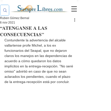
Ruben Gómez Bernal
6 nov 2021
“ATENGANSE A LAS
CONSECUENCIAS"
Contundente la advertencia del alcalde 
vallartense profe Michel, a los ex 
funcionarios del Seapal, que no dejaron 
claros los manejos en las dependencias de 
acuerdo a cómo quedaron los datos  
implícitos en la entrega-recepción. "No seré 
omiso" advirtió en caso de que no sean 
aclarados los pendientes, cuando el plazo 
de la entrega-recepción está por concluir.