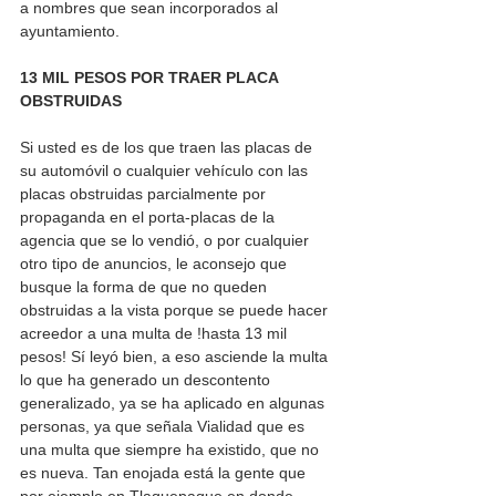
a nombres que sean incorporados al 
ayuntamiento.
13 MIL PESOS POR TRAER PLACA 
OBSTRUIDAS
Si usted es de los que traen las placas de 
su automóvil o cualquier vehículo con las 
placas obstruidas parcialmente por 
propaganda en el porta-placas de la 
agencia que se lo vendió, o por cualquier 
otro tipo de anuncios, le aconsejo que 
busque la forma de que no queden 
obstruidas a la vista porque se puede hacer 
acreedor a una multa de !hasta 13 mil 
pesos! Sí leyó bien, a eso asciende la multa 
lo que ha generado un descontento 
generalizado, ya se ha aplicado en algunas 
personas, ya que señala Vialidad que es 
una multa que siempre ha existido, que no 
es nueva. Tan enojada está la gente que 