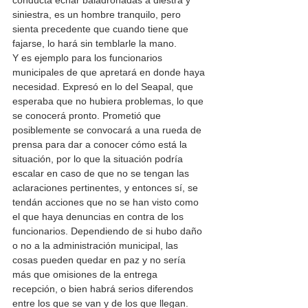
conducta echar baladronadas a diestra y 
siniestra, es un hombre tranquilo, pero 
sienta precedente que cuando tiene que 
fajarse, lo hará sin temblarle la mano.
Y es ejemplo para los funcionarios 
municipales de que apretará en donde haya 
necesidad. Expresó en lo del Seapal, que 
esperaba que no hubiera problemas, lo que 
se conocerá pronto. Prometió que 
posiblemente se convocará a una rueda de 
prensa para dar a conocer cómo está la 
situación, por lo que la situación podría 
escalar en caso de que no se tengan las 
aclaraciones pertinentes, y entonces sí, se 
tendán acciones que no se han visto como 
el que haya denuncias en contra de los 
funcionarios. Dependiendo de si hubo daño 
o no a la administración municipal, las 
cosas pueden quedar en paz y no sería 
más que omisiones de la entrega 
recepción, o bien habrá serios diferendos 
entre los que se van y de los que llegan.