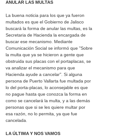
ANULAR LAS MULTAS
La buena noticia para los que ya fueron 
multados es que el Gobierno de Jalisco 
buscará la forma de anular las multas, es la 
Secretaria de Hacienda la encargada de 
buscar ese mecanismo. Mediante 
Comunicación Social se informó que "Sobre 
la multa que ya se hicieron a gente que 
obstruida sus placas con el portaplacas, se 
va analizar el mecanismo para que 
Hacienda ayude a cancelar". Si alguna 
persona de Puerto Vallarta fue multada por 
lo del porta-placas, lo aconsejable es que 
no pague hasta que conozca la forma en 
como se cancelará la multa, y a las demás 
personas que si se les quiere multar por 
esa razón, no lo permita, ya que fue 
cancelada. 
LA ÚLTIMA Y NOS VAMOS 