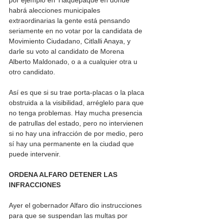
por ejemplo en Tlaquepaque en donde 
habrá alecciones municipales 
extraordinarias la gente está pensando 
seriamente en no votar por la candidata de 
Movimiento Ciudadano, Citlalli Anaya, y 
darle su voto al candidato de Morena 
Alberto Maldonado, o a a cualquier otra u 
otro candidato. 
Así es que si su trae porta-placas o la placa 
obstruida a la visibilidad, arréglelo para que 
no tenga problemas. Hay mucha presencia 
de patrullas del estado, pero no intervienen 
si no hay una infracción de por medio, pero 
sí hay una permanente en la ciudad que 
puede intervenir. 
ORDENA ALFARO DETENER LAS 
INFRACCIONES
Ayer el gobernador Alfaro dio instrucciones 
para que se suspendan las multas por 