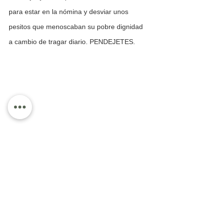
para estar en la nómina y desviar unos 
pesitos que menoscaban su pobre dignidad 
a cambio de tragar diario. PENDEJETES.
Pero qué tal para las borracheras???