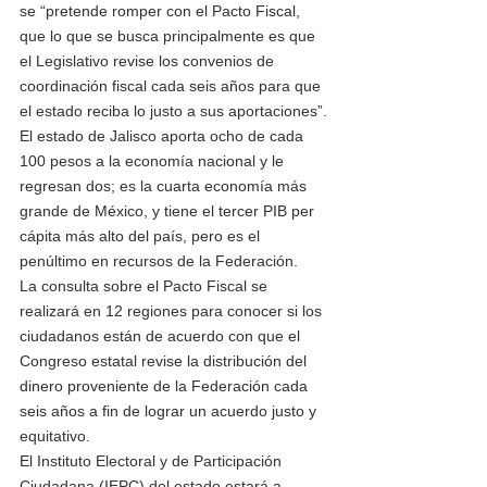
se “pretende romper con el Pacto Fiscal, 
que lo que se busca principalmente es que 
el Legislativo revise los convenios de 
coordinación fiscal cada seis años para que 
el estado reciba lo justo a sus aportaciones”.
El estado de Jalisco aporta ocho de cada 
100 pesos a la economía nacional y le 
regresan dos; es la cuarta economía más 
grande de México, y tiene el tercer PIB per 
cápita más alto del país, pero es el 
penúltimo en recursos de la Federación.
La consulta sobre el Pacto Fiscal se 
realizará en 12 regiones para conocer si los 
ciudadanos están de acuerdo con que el 
Congreso estatal revise la distribución del 
dinero proveniente de la Federación cada 
seis años a fin de lograr un acuerdo justo y 
equitativo.
El Instituto Electoral y de Participación 
Ciudadana (IEPC) del estado estará a 