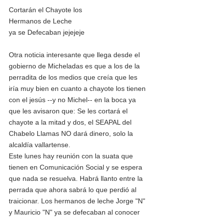
Cortarán el Chayote los
Hermanos de Leche
ya se Defecaban jejejeje
Otra noticia interesante que llega desde el 
gobierno de Micheladas es que a los de la 
perradita de los medios que creía que les 
iría muy bien en cuanto a chayote los tienen 
con el jesús --y no Michel-- en la boca ya 
que les avisaron que: Se les cortará el 
chayote a la mitad y dos, el SEAPAL del 
Chabelo Llamas NO dará dinero, solo la 
alcaldía vallartense.
Este lunes hay reunión con la suata que 
tienen en Comunicación Social y se espera 
que nada se resuelva. Habrá llanto entre la 
perrada que ahora sabrá lo que perdió al 
traicionar. Los hermanos de leche Jorge "N" 
y Mauricio "N" ya se defecaban al conocer 