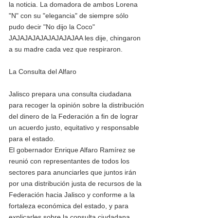
la noticia. La domadora de ambos Lorena 
"N" con su "elegancia" de siempre sólo 
pudo decir "No dijo la Coco" 
JAJAJAJAJAJAJAJAJAA les dije, chingaron 
a su madre cada vez que respiraron.
La Consulta del Alfaro
Jalisco prepara una consulta ciudadana 
para recoger la opinión sobre la distribución 
del dinero de la Federación a fin de lograr 
un acuerdo justo, equitativo y responsable 
para el estado.
El gobernador Enrique Alfaro Ramírez se 
reunió con representantes de todos los 
sectores para anunciarles que juntos irán 
por una distribución justa de recursos de la 
Federación hacia Jalisco y conforme a la 
fortaleza económica del estado, y para 
explicarles sobre la consulta ciudadana.