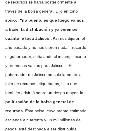
de recursos se haría posteriormente a 
través de la bolsa general. Dijo en tono 
irónico: 
“no bueno, es que luego vamos 
a hacer la distribución y ya veremos 
cuánto le toca Jalisco’. A
sí nos dijeron el 
año pasado y no nos dieron nada
”
, recordó 
el gobernador, señalando el incumplimiento 
y promesas vacías para Jalisco… El 
gobernador de Jalisco no solo lamentó la 
falta de recursos etiquetados, sino que 
también advirtió sobre un riesgo mayor: la 
politización de la bolsa general de 
recursos
. Esta bolsa, cuyo monto estimado 
asciende a cuarenta y un mil millones de 
pesos, está destinada a ser distribuida 