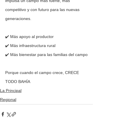
impulsa un campo más fuerte, más 
competitivo y con futuro para las nuevas 
generaciones.
✔️ Más apoyo al productor
✔️ Más infraestructura rural
✔️ Más bienestar para las familias del campo
Porque cuando el campo crece, CRECE 
TODO BAHÍA
La Principal
Regional