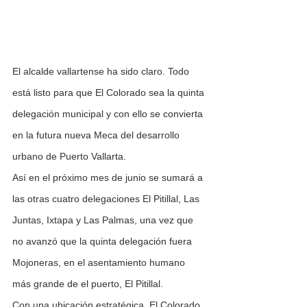
El alcalde vallartense ha sido claro. Todo 
está listo para que El Colorado sea la quinta 
delegación municipal y con ello se convierta 
en la futura nueva Meca del desarrollo 
urbano de Puerto Vallarta.
Así en el próximo mes de junio se sumará a 
las otras cuatro delegaciones El Pitillal, Las 
Juntas, Ixtapa y Las Palmas, una vez que 
no avanzó que la quinta delegación fuera 
Mojoneras, en el asentamiento humano 
más grande de el puerto, El Pitillal.
Con una ubicación estratégica, El Colorado 