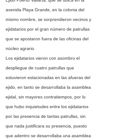
Ejido Puerto Vallarta, que se ubica en la 
avenida Playa Grande, en la colonia del 
mismo nombre, se sorprendieron vecinos y 
ejidatarios por el gran número de patrullas 
que se apostaron fuera de las oficinas del 
núcleo agrario.
Los ejidatarios vieron con asombro el 
despliegue de cuatro patrullas que 
estuvieron estacionadas en las afueras del 
ejido, en tanto se desarrollaba la asamblea 
ejidal, sin mayores contratiempos, por lo 
que hubo inquietudes entre los ejidatarios 
por las presencia de tantas patrullas, sin 
que nada justificara su presencia, puesto 
que adentro se desarrollaba una asamblea 