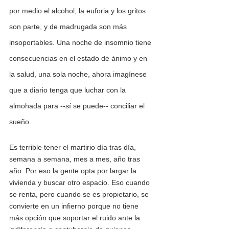
por medio el alcohol, la euforia y los gritos 
son parte, y de madrugada son más 
insoportables. Una noche de insomnio tiene 
consecuencias en el estado de ánimo y en 
la salud, una sola noche, ahora imagínese 
que a diario tenga que luchar con la 
almohada para --sí se puede-- conciliar el 
sueño.
Es terrible tener el martirio día tras día, 
semana a semana, mes a mes, año tras 
año. Por eso la gente opta por largar la 
vivienda y buscar otro espacio. Eso cuando 
se renta, pero cuando se es propietario, se 
convierte en un infierno porque no tiene 
más opción que soportar el ruido ante la 