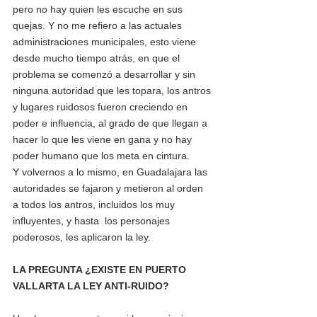
pero no hay quien les escuche en sus 
quejas. Y no me refiero a las actuales 
administraciones municipales, esto viene 
desde mucho tiempo atrás, en que el 
problema se comenzó a desarrollar y sin 
ninguna autoridad que les topara, los antros 
y lugares ruidosos fueron creciendo en 
poder e influencia, al grado de que llegan a 
hacer lo que les viene en gana y no hay 
poder humano que los meta en cintura. 
Y volvernos a lo mismo, en Guadalajara las 
autoridades se fajaron y metieron al orden 
a todos los antros, incluidos los muy 
influyentes, y hasta  los personajes 
poderosos, les aplicaron la ley.
LA PREGUNTA ¿EXISTE EN PUERTO 
VALLARTA LA LEY ANTI-RUIDO?