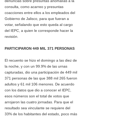
denuncias sobre presuntas anomalías a la 
consulta, como acarreo y presuntas 
coacciones entre ellos a los empleados del 
Gobierno de Jalisco, para que fueran a 
votar, señalando que esto queda al cargo 
del IEPC, a quien le corresponde hacer la 
revisión. 
PARTICIPARON 449 MIL 371 PERSONAS 
El recuento se hizo el domingo a las diez de 
la noche, y con un 99.9% de las urnas 
capturadas, dio una participación de 449 mil 
371 personas de las que 388 mil 265 fueron 
adultos y 61 mil 106 menores. De acuerdo 
con los datos que dio a conocer el IEPC, 
esos números son el total de votos que 
arrojaron las cuatro jornadas. Para que el 
resultado sea vinculante se requiere del 
33% de los habitantes del estado, poco más 