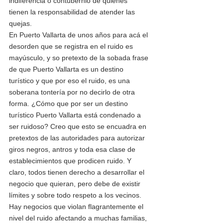
indiferencia o contubernio de quienes 
tienen la responsabilidad de atender las 
quejas. 
En Puerto Vallarta de unos años para acá el 
desorden que se registra en el ruido es 
mayúsculo, y so pretexto de la sobada frase 
de que Puerto Vallarta es un destino 
turístico y que por eso el ruido, es una 
soberana tontería por no decirlo de otra 
forma. ¿Cómo que por ser un destino 
turístico Puerto Vallarta está condenado a 
ser ruidoso? Creo que esto se encuadra en 
pretextos de las autoridades para autorizar 
giros negros, antros y toda esa clase de 
establecimientos que prodicen ruido. Y 
claro, todos tienen derecho a desarrollar el 
negocio que quieran, pero debe de existir 
límites y sobre todo respeto a los vecinos. 
Hay negocios que violan flagrantemente el 
nivel del ruido afectando a muchas familias, 