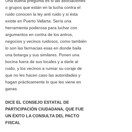
Una buena pregunta es si las asociaciones 
o grupos que están en la lucha contra el 
ruido conocen la ley anti ruido y si ésta 
existe en Puerto Vallarta. Sería una 
herramienta poderosa para luchar con 
argumentos en contra de los antros, 
negocios y vecinos ruidosos, como también 
lo son las farmacias esas en donde baila 
una botarga y sus similares. Ponen una 
bocina fuera de sus locales y a darle al 
ruido, y los vecinos a rumiar su coraje de 
que no les hacen caso las autoridades y 
hagan prácticamente lo que les viene en 
ganas.
DICE EL CONSEJO ESTATAL DE 
PARTICIPACIÓN CIUDADANA, QUE FUE 
UN ÉXITO LA CONSULTA DEL PACTO 
FISCAL